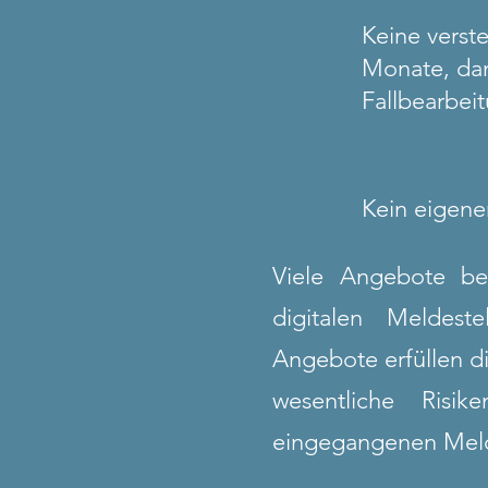
Keine verste
Monate, dan
Fallbearbei
Kein eigene
Viele Angebote bez
digitalen Meldest
Angebote erfüllen di
wesentliche Ris
eingegangenen Meldu