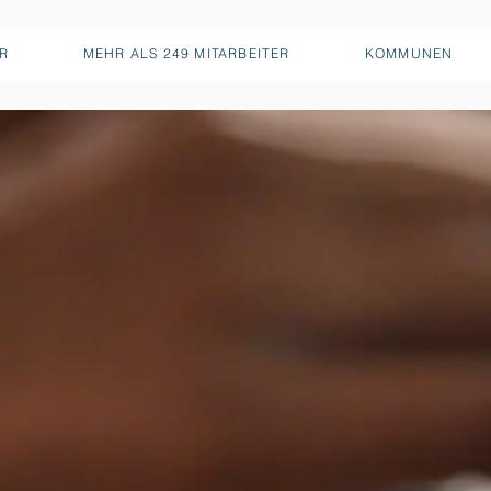
ER
MEHR ALS 249 MITARBEITER
KOMMUNEN