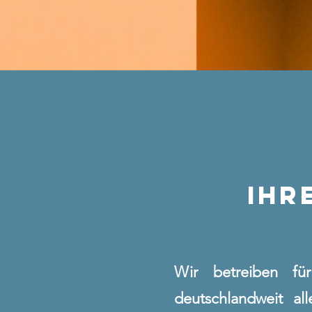
IHR
Wir betreiben fü
deutschlandweit al