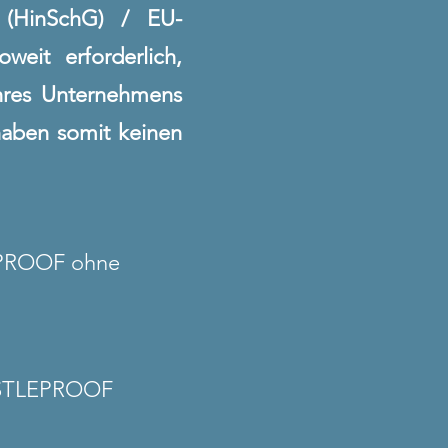
 (HinSchG) / EU-
oweit erforderlich,
hres Unternehmens
haben somit keinen
LEPROOF ohne
HISTLEPROOF