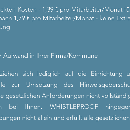
ckten Kosten - 1,39 € pro Mitarbeiter/Monat fü
ach 1,79 € pro Mitarbeiter/Monat - keine Extra
tung
r Aufwand in Ihrer Firma/Kommune
iehen sich lediglich auf die Einrichtung 
elle zur Umsetzung des Hinweisgeberschu
e gesetzlichen Anforderungen nicht vollständi
iken bei Ihnen. WHISTLEPROOF hingege
ngen nicht allein und erfüllt alle gesetzlich