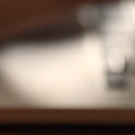
Whistl
Proof