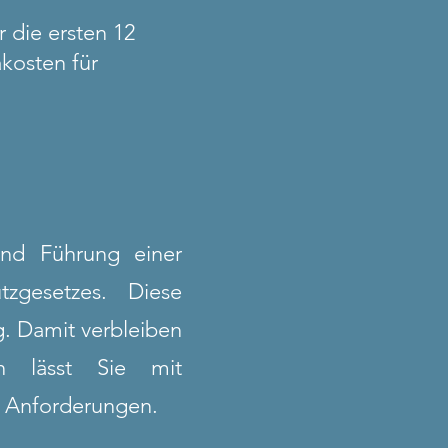
r die ersten 12
kosten für
und Führung einer
tzgesetzes. Diese
g. Damit verbleiben
n lässt Sie mit
en Anforderungen.