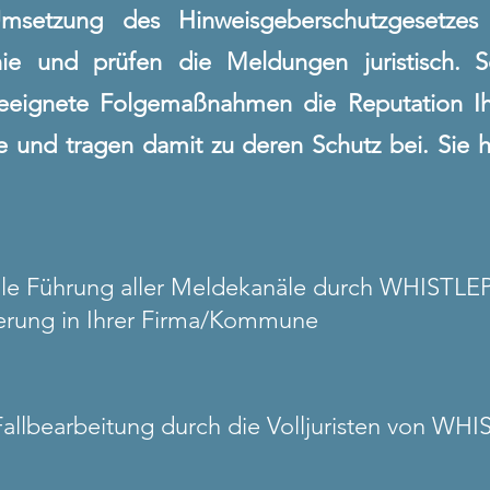
msetzung des Hinweisgeberschutzgesetzes
inie und prüfen die Meldungen juristisch.
S
geeignete Folgemaßnahmen die Reputation I
 und tragen damit zu deren Schutz bei.
Sie 
elle Führung aller Meldekanäle durch WHIST
erung in Ihrer Firma/Kommune
allbearbeitung durch die Volljuristen von W