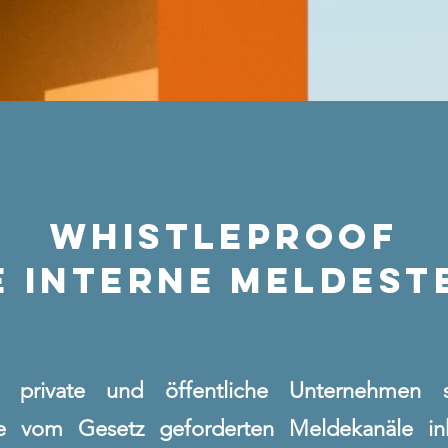
WHISTLEPROOF
E INTERNE MELDEST
r private und öffentliche Unternehmen
le vom Gesetz geforderten Meldekanäle inkl