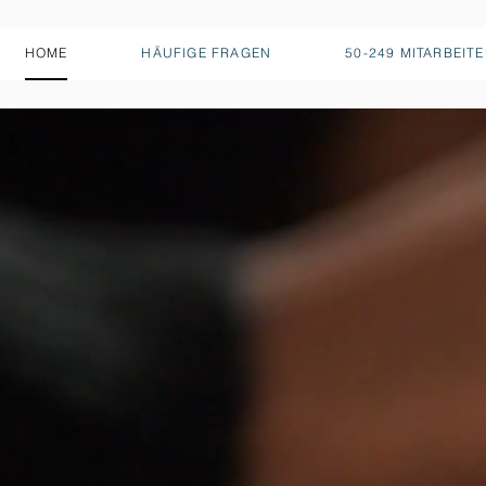
HOME
HÄUFIGE FRAGEN
50-249 MITARBEIT