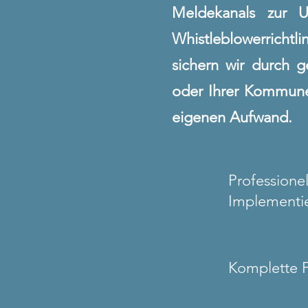
Meldekanals zur U
Whistleblowerrichtl
sichern wir durch 
oder Ihrer Kommune
eigenen Aufwand.
Profession
Implementi
Komplette F