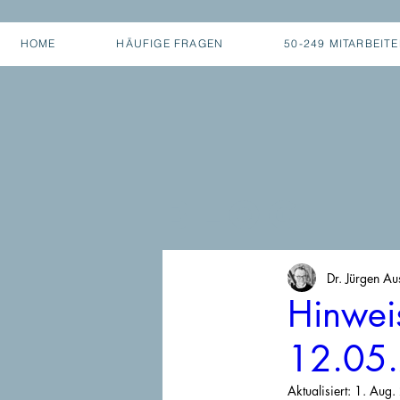
HOME
HÄUFIGE FRAGEN
50-249 MITARBEIT
BLOG
Dr. Jürgen Au
Hinwei
12.05.
Aktualisiert:
1. Aug.