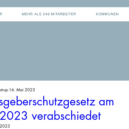
ER
MEHR ALS 249 MITARBEITER
KOMMUNEN
strup
16. Mai 2023
sgeberschutzgesetz am
2023 verabschiedet
 2023