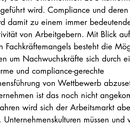
 geführt wird. Compliance und deren
ird damit zu einem immer bedeutende
tivität von Arbeitgebern. Mit Blick au
n Fachkräftemangels besteht die Mögl
en um Nachwuchskräfte sich durch e
rme und compliance-gerechte 
ensführung von Wettbewerb abzuset
ternehmen ist das noch nicht angeko
ahren wird sich der Arbeitsmarkt abe
n. Unternehmenskulturen müssen und 