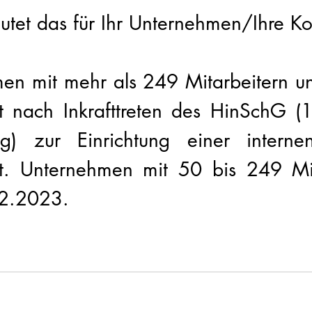
tet das für Ihr Unternehmen/Ihre 
en mit mehr als 249 Mitarbeitern 
rt nach Inkrafttreten des HinSchG (
g) zur Einrichtung einer internen
tet. Unternehmen mit 50 bis 249 Mit
2.2023. 