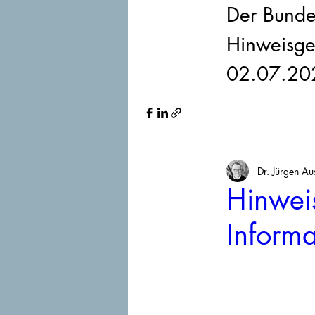
Der Bunde
Hinweisgeb
02.07.202
Dr. Jürgen Au
Hinweis
Inform