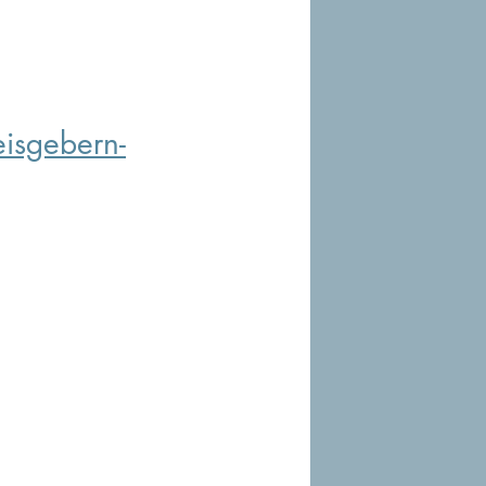
isgebern-