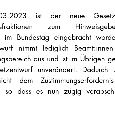
3.2023 ist der neue Gesetze
gsfraktionen zum Hinweisgebers
) im Bundestag eingebracht worde
wurf nimmt lediglich Beamt:innen
sbereich aus und ist im Übrigen g
etzentwurf unverändert. Dadurch un
icht dem Zustimmungserforderni
, so dass es nun zügig verabschi