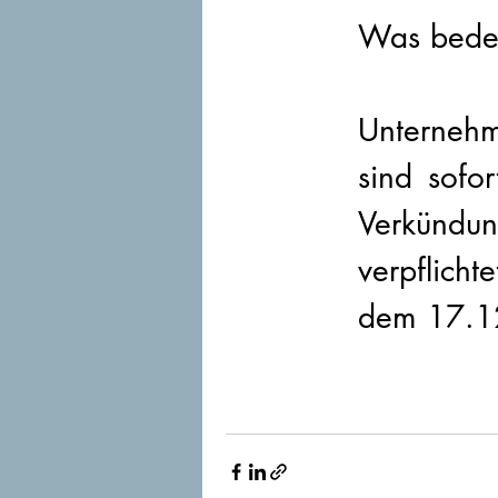
Was bedeu
Unternehm
sind sofo
Verkündun
verpflich
dem 17.1