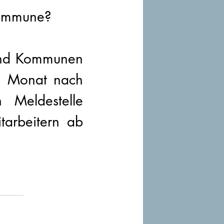
Kommune?
und Kommunen 
1 Monat nach 
 Meldestelle 
arbeitern ab 