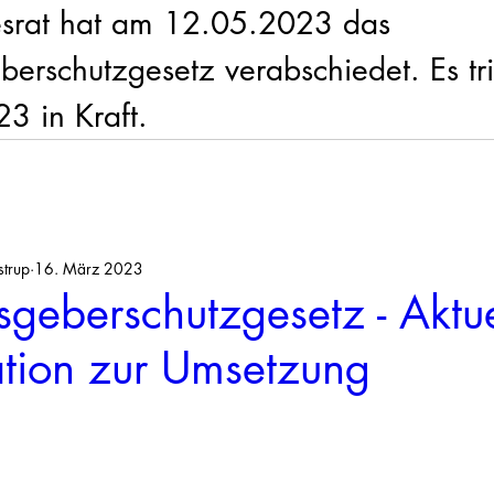
srat hat am 12.05.2023 das 
erschutzgesetz verabschiedet. Es tri
3 in Kraft. 
strup
16. März 2023
geberschutzgesetz - Aktue
ation zur Umsetzung